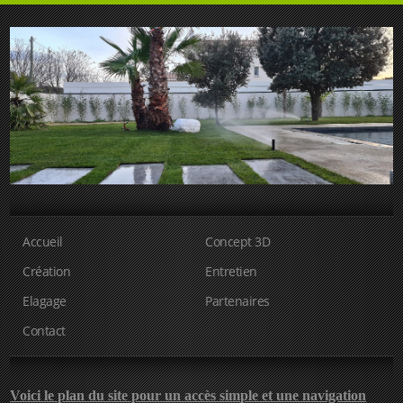
Accueil
Concept 3D
Création
Entretien
Elagage
Partenaires
Contact
Voici le plan du site pour un accès simple et une navigation